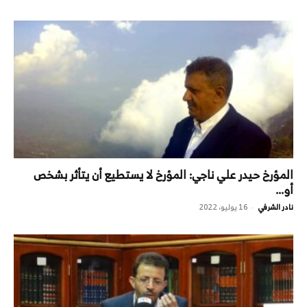
المؤرخ حيدر علي ناجي: المؤرخ لا يستطيع أن يتأثر بشخص
أو...
نادر الشرفي
16 يوليو، 2022
-