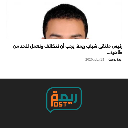
رئيس ملتقى شباب ريمة: يجب أن نتكاتف ونعمل للحد من
ظاهرة...
ريمة بوست
15 يناير، 2020
-