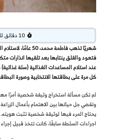
‏ 10 دقائق للقراءة
شهريًا تذهب فاطمة محمد
فتعود والقلق ينتابها بعد تلقيها انذارات متك
عند استلام المساعدات الغذائية (سلة غذائية) 
كل مرة على بطاقتها الانتخابية وصورة البطاق
لم تكن مسألة استخراج وثيقة شخصية أمرًا مهمًا
وتقضي جل حياتها بين الاهتمام بأعمال الزراعة 
يحتاج المرء فيها لوثيقة شخصية تثبت هويته.
اجراءات السلطة سابقًا، كانت تتخذ قبيل إجراء 