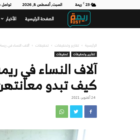
23
C
ريمة
السبت, أغسطس 8, 2026
تواصل م
الصفحة الرئيسية
الأخبار
ريمة
بوست
الرئيسية
تقارير وتحقيقات
تحقيقات
آلاف النساء في ريمة
تقارير وتحقيقات
تحقيقات
آلاف النساء في ريم
كيف تبدو معانتهن
24 أكتوبر، 2021