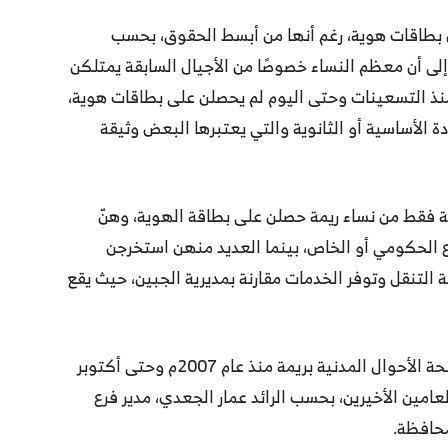
ن بطاقات هوية، رغم أنها من أبسط الحقوق، بحسب
لى أن معظم النساء خصوصًا من الأجيال السابقة يمتلكن
منذ التسعينات وحتى اليوم لم يحصلن على بطاقات هوية،
 الأساسية أو الثانوية والتي يعتبرها البعض وثيقة
 فقط من نساء ريمة حصلن على بطاقة الهوية، وهنّ
 الحكومي أو الخاص، بينما العديد منهن استخرجن
 التنقل وتوفر الخدمات مقارنة بمديرية الجبين، حيث يقع
وبلغ عدد بطاقات الهوية التي أصدرها فرع مصلحة الأحوال المدنية بريمة منذ عام 2007م وحتى أكتوبر
خلال العامين الأخيرين، بحسب الرائد عمار الجعدي، مدير فرع
محافظة.