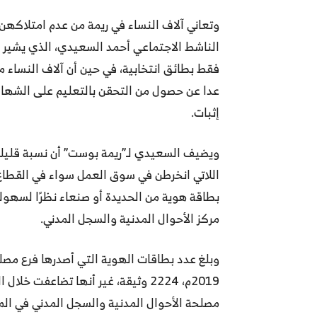
وتعاني آلاف النساء في ريمة من عدم امتلاكه
الناشط الاجتماعي أحمد السعيدي، الذي يشير إ
فقط بطائق انتخابية، في حين أن آلاف النساء 
عدا عن حصول من التحقن بالتعليم على الشهادة
إثبات.
ويضيف السعيدي لـ”ريمة بوست” أن نسبة قليلة
اللاتي انخرطن في سوق العمل سواء في القطاع
بطاقة هوية من الحديدة أو صنعاء نظرًا لسهولة
مركز الأحوال المدنية والسجل المدني.
2019م، 2224 وثيقة، غير أنها تضاعفت 
مصلحة الأحوال المدنية والسجل المدني في ال