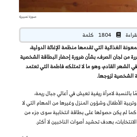
صورة تعبيرية
1804 كلمة
، 50 عامًا، لاستلام المعونة الغذائية التي تقدمها منظمة الإغاثة الدولية،
ررة من لجان الصرف، بشأن ضرورة إحضار البطاقة الشخصية
في الشهر القادم، وهو ما لا تمتلكه فاطمة التي تعتمد
ة الشخصية لزوجها.
 بالنسبة لامرأة ريفية تعيش في أعالي جبال ريمة،
وتربية الأطفال وشؤون المنزل وغيرها من المهام التي لا
 كما لم يكن حصولها على بطاقة انتخابية سوى جزء من
الانتخابات، بهدف تحشيد أصوات الناخبين لا أكثر.