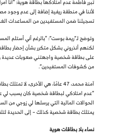
تبرر فاطمة عدم امتلاكها بطاقة هوية: “أنا امر
لأننا في منطقة ريفية إضافة إلى عدم وجود مصلح
تسجيلنا ضمن المستفيدين من المساعدات الغذ
وتوضح لـ”ريمة بوست”: “بالرغم أني أستلم المس
لكنهم أنذروني بشكل متكرر بشأن إحضار بطاق
على بطاقة شخصية واجهتني صعوبات عديدة وح
من كشوفات المستفيدين”.
آمنة محمد، 47 عامًا، هي الأخرى، لا
“عدم امتلاكي لبطاقة شخصية كان يسبب لي عدة
الحوالات المالية التي يرسلها لي زوجي من السع
يمتلك بطاقة شخصية كذلك – إلى الحديدة لتلقي
نساء بلا بطاقات هوية