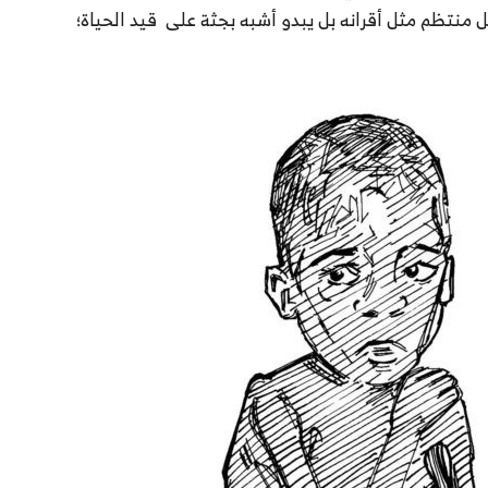
نتظم مثل أقرانه بل يبدو أشبه بجثة على قيد الحياة؛