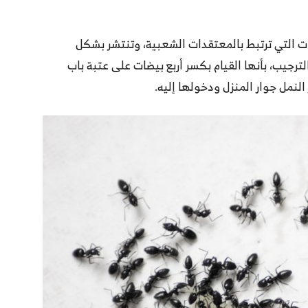
ت التي ترتبط بالمعتقدات الشعبية، وتنتشر بشكل
يب، بأنها القيام بكسر أربع بيضات على عتبة باب
النمل جوار المنزل ودخولها إليه.