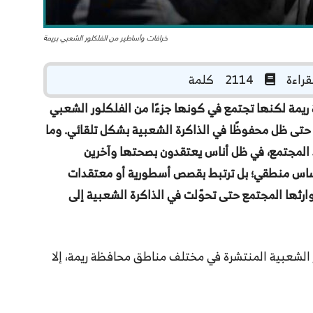
خرافات وأساطير من الفلكلور الشعبي بريمة
2114 كلمة
ريمة لكنها تجتمع في كونها جزءًا من الفلكلور الشعبي
ي حتى ظل محفوظًا في الذاكرة الشعبية بشكل تلقائي. وما
ط المجتمع، في ظل أناس يعتقدون بصحتها وآخرين
أساس منطقي؛ بل ترتبط بقصص أسطورية أو معتقدات
ثها المجتمع حتى تحوّلت في الذاكرة الشعبية إلى
 الشعبية المنتشرة في مختلف مناطق محافظة ريمة، إلا