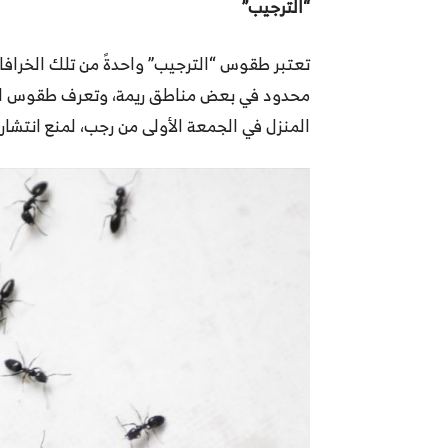
“الترجيب”
تعتبر طقوس “الترجيب” واحدةً من تلك الخرافا
محدود في بعض مناطق ريمة، وتعرف طقوس الترج
المنزل في الجمعة الأولى من رجب، لمنع انتشار 