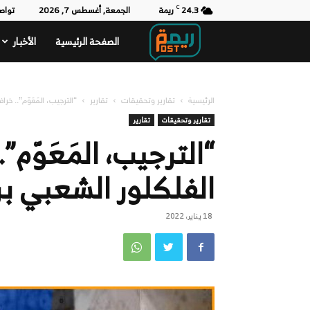
24.3
C
ريمة
الجمعة, أغسطس 7, 2026
تواص
الصفحة الرئيسية
الأخبار
ريمة
بوست
الرئيسية
تقارير وتحقيقات
تقارير
“الترجيب، المَعَوّم”.. خ
تقارير وتحقيقات
تقارير
“الترجيب، المَعَوّم
الفلكلور الشعبي بر
18 يناير، 2022