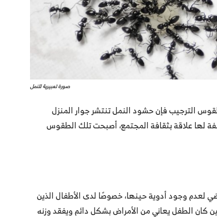
صورة تعبيرية للنمل
طقوس الترجيب فإن حشود النمل تنتشر جوار المنزل
ختلفة لها علاقة بثقافة المجتمع، أصبحت تلك الطقوس
ي لعدم وجود أدوية حينها، خصوصًا لدى الأطفال الذين
كان الطفل يعاني من الأمراض بشكل دائم ويفقد وزنه