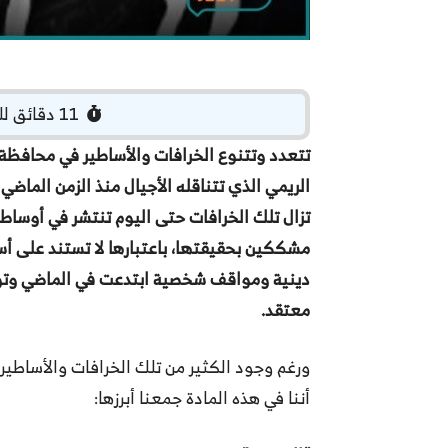
‏ 11 دقائق للقراءة
تتعدد وتتنوع الخرافات والأساطير في محافظة 
الريمي الذي تتناقله الأجيال منذ الزمن الماض
تزال تلك الخرافات حتى اليوم تنتشر في أوسا
مشككين بحقيقتها، باعتبارها لا تستند على 
دينية ومواقف شخصية ابتدعت في الماضي وتوار
معتقد.
ورغم وجود الكثير من تلك الخرافات والأساطير
أننا في هذه المادة جمعنا أبرزها: