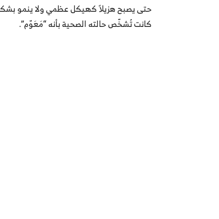
حتى يصبح هزيلاً كهيكل عظمي ولا ينمو بشكل م
كانت تُشخّص حالته الصحية بأنه “مَعَوّم”.