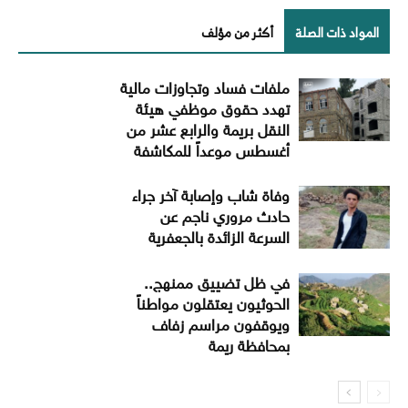
المواد ذات الصلة
أكثر من مؤلف
ملفات فساد وتجاوزات مالية
تهدد حقوق موظفي هيئة
النقل بريمة والرابع عشر من
أغسطس موعداً للمكاشفة
وفاة شاب وإصابة آخر جراء
حادث مروري ناجم عن
السرعة الزائدة بالجعفرية
​في ظل تضييق ممنهج..
الحوثيون يعتقلون مواطناً
ويوقفون مراسم زفاف
بمحافظة ريمة