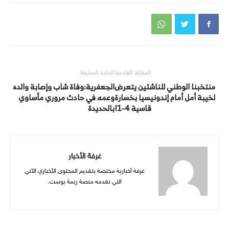
المقالة القادمة
المادة السابقة
منتخبنا الوطني للناشئين يتعرض
الجعفرية:وفاة شاب وإصابة والده
لخيبة أمل أمام إندونيسيا بخسارة
وعمه في حادث مروري مأساوي
قاسية 4-1!
بالحديدة
غرفة الأخبار
غرفة أخبارية مختصة بتقديم المحتوى الأخباري الآني
التي تقدمه منصة ريمة بوست.