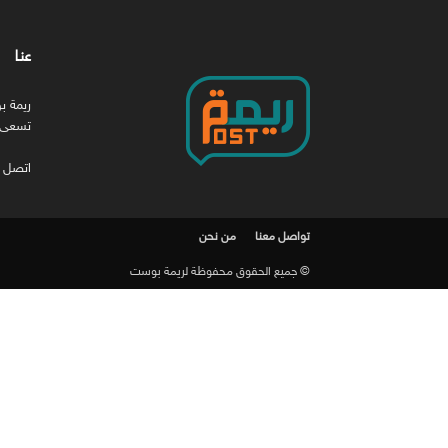
عنا
ريمة ب
تسعى ل
اتصل ب
تواصل معنا
من نحن
© جميع الحقوق محفوظة لريمة بوست